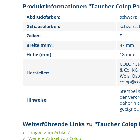
Produktinformationen "Taucher Colop Po
Abdruckfarben:
schwarz
Gehäusefarben:
schwarz, 
Zeilen:
5
Breite (mm):
47 mm
Höhe (mm):
18 mm
COLOP St
& Co. KG,
Hersteller:
Wels, Öst
colop@co
Stempel s
der Veror
Hinweise:
daher nic
geeignet.
Weiterführende Links zu "Taucher Colop 
Fragen zum Artikel?
Weitere Artikel von Colop