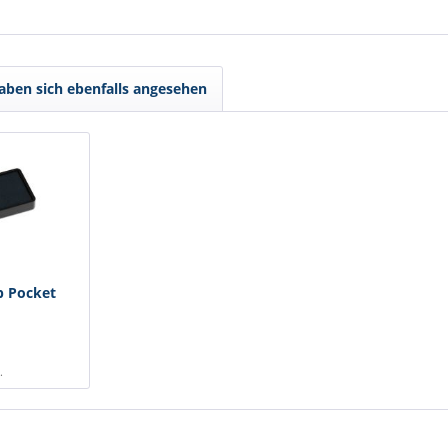
ben sich ebenfalls angesehen
p Pocket
.