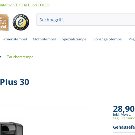
lität von TRODAT und COLOP
Firmenstempel
Motivstempel
Spezialstempel
Sonstige Stempel
Prä
Taucherstempel
Plus 30
28,90
inkl. MwSt.
zzgl. Versan
Gehäusefa