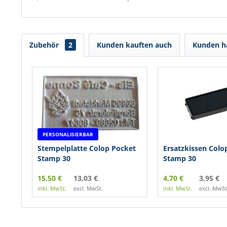
Zubehör
2
Kunden kauften auch
Kunden ha
PERSONALISIERBAR
Stempelplatte Colop Pocket
Ersatzkissen Colo
Stamp 30
Stamp 30
15,50 €
13,03 €
4,70 €
3,95 €
inkl. MwSt.
excl. MwSt.
inkl. MwSt.
excl. MwSt