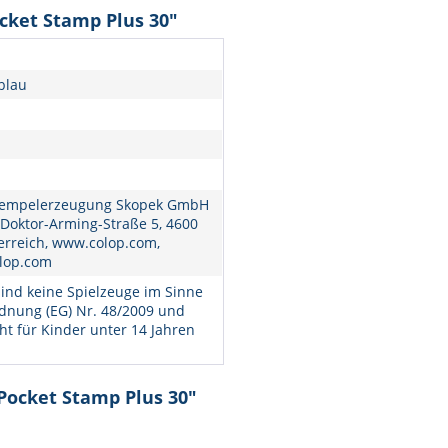
cket Stamp Plus 30"
blau
empelerzeugung Skopek GmbH
 Doktor-Arming-Straße 5, 4600
erreich, www.colop.com,
lop.com
ind keine Spielzeuge im Sinne
dnung (EG) Nr. 48/2009 und
ht für Kinder unter 14 Jahren
Pocket Stamp Plus 30"