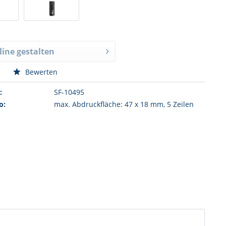
nline gestalten
n
Bewerten
:
SF-10495
o:
max. Abdruckfläche: 47 x 18 mm, 5 Zeilen