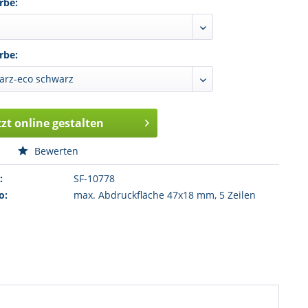
rbe:
rbe:
tzt online gestalten
n
Bewerten
:
SF-10778
o:
max. Abdruckfläche 47x18 mm, 5 Zeilen