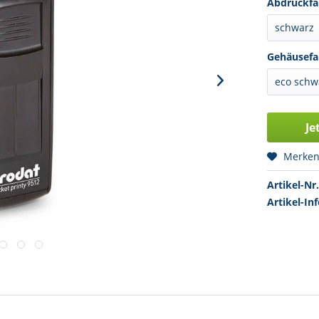
Abdruckfa
Gehäusefa
Je
Merke
Artikel-Nr.
Artikel-Inf