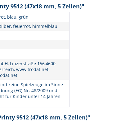
nty 9512 (47x18 mm, 5 Zeilen)"
rot, blau, grün
silber, feuerrot, himmelblau
bH, Linzerstraße 156,4600
erreich, www.trodat.net,
odat.net
ind keine Spielzeuge im Sinne
dnung (EG) Nr. 48/2009 und
ht für Kinder unter 14 Jahren
rinty 9512 (47x18 mm, 5 Zeilen)"