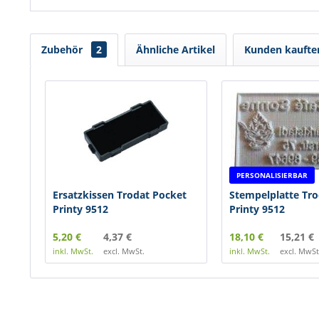
Zubehör
2
Ähnliche Artikel
Kunden kaufte
PERSONALISIERBAR
Ersatzkissen Trodat Pocket
Stempelplatte Tro
Printy 9512
Printy 9512
5,20 €
4,37 €
18,10 €
15,21 €
inkl. MwSt.
excl. MwSt.
inkl. MwSt.
excl. MwSt