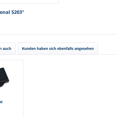
onal 5203"
n auch
Kunden haben sich ebenfalls angesehen
at