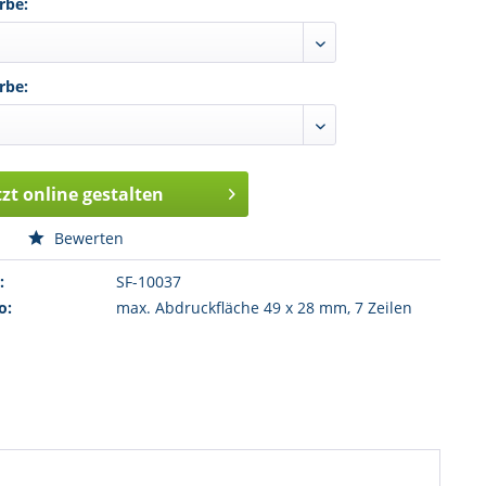
rbe:
rbe:
tzt online gestalten
n
Bewerten
:
SF-10037
o:
max. Abdruckfläche 49 x 28 mm, 7 Zeilen