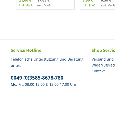
21,00 €
17,65 €
7,50 €
6,30 €
inkl. MwSt.
excl. MwSt.
inkl. MwSt.
excl. MwSt
Service Hotline
Shop Servi
Telefonische Unterstützung und Beratung
Versand und
Widerrufsrec
unter:
Kontakt
0049 (0)3585-8678-780
Mo.-Fr.: 08:00-12:00 & 13:00-17:00 Uhr