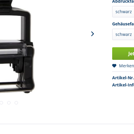
Abdruckfa
Gehäusefa
Je
Merke
Artikel-Nr.
Artikel-Inf