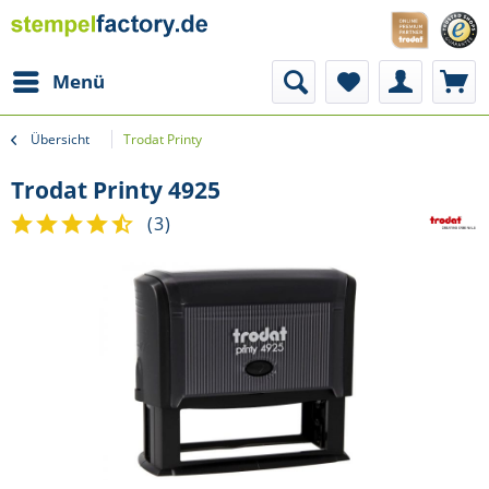
Menü
Übersicht
Trodat Printy
Trodat Printy 4925
(
3
)