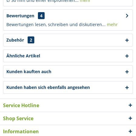
∅ 30 mm und einer empfohlenen...
mehr
Bewertungen
4
Bewertungen lesen, schreiben und diskutieren...
mehr
Zubehör
2
Ähnliche Artikel
Kunden kauften auch
Kunden haben sich ebenfalls angesehen
Service Hotline
Shop Service
Informationen