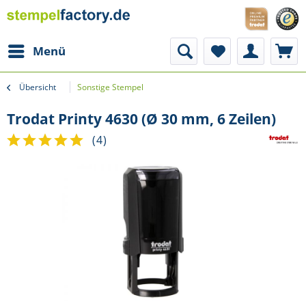
Menü
Übersicht
Sonstige Stempel
Trodat Printy 4630 (Ø 30 mm, 6 Zeilen)
(
4
)