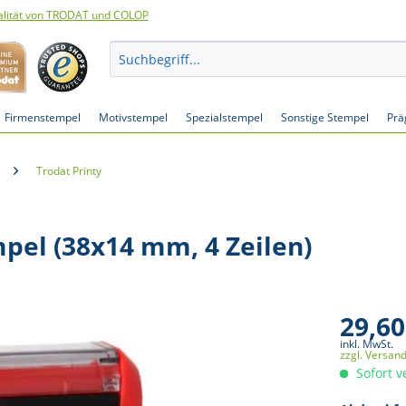
lität von TRODAT und COLOP
Firmenstempel
Motivstempel
Spezialstempel
Sonstige Stempel
Prä
Trodat Printy
mpel (38x14 mm, 4 Zeilen)
29,60
inkl. MwSt.
zzgl. Versan
Sofort v