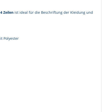
n
4
Zeilen
ist ideal für die Beschriftung der Kleidung und
t Polyester