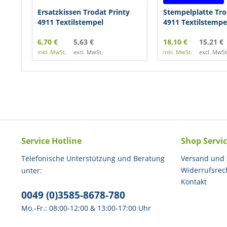
Ersatzkissen Trodat Printy
Stempelplatte Tro
4911 Textilstempel
4911 Textilstempe
6,70 €
5,63 €
18,10 €
15,21 €
inkl. MwSt.
excl. MwSt.
inkl. MwSt.
excl. MwSt
Service Hotline
Shop Servi
Telefonische Unterstützung und Beratung
Versand und
Widerrufsrec
unter:
Kontakt
0049 (0)3585-8678-780
Mo.-Fr.: 08:00-12:00 & 13:00-17:00 Uhr