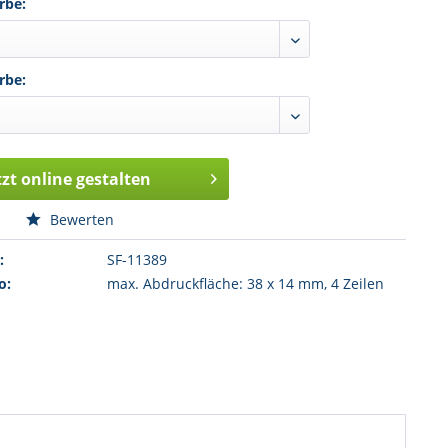
rbe:
rbe:
tzt online gestalten
n
Bewerten
:
SF-11389
o:
max. Abdruckfläche: 38 x 14 mm, 4 Zeilen