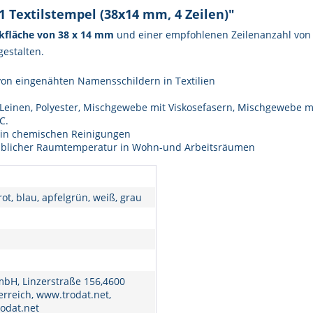
 Textilstempel (38x14 mm, 4 Zeilen)"
kfläche von 38 x 14 mm
und einer empfohlenen Zeilenanzahl vo
gestalten.
 von eingenähten Namensschildern in Textilien
 Leinen, Polyester, Mischgewebe mit Viskosefasern, Mischgewebe mi
C.
 in chemischen Reinigungen
i üblicher Raumtemperatur in Wohn-und Arbeitsräumen
rot, blau, apfelgrün, weiß, grau
bH, Linzerstraße 156,4600
erreich, www.trodat.net,
odat.net