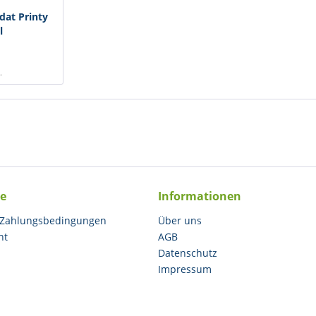
dat Printy
l
.
ce
Informationen
 Zahlungsbedingungen
Über uns
ht
AGB
Datenschutz
Impressum