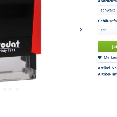
Abdruckfa
Gehäusefa
Je
Merke
Artikel-Nr.
Artikel-Inf