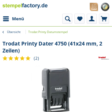
Menü
Übersicht
Trodat Printy Datumstempel
Trodat Printy Dater 4750 (41x24 mm, 2
Zeilen)
(
2
)