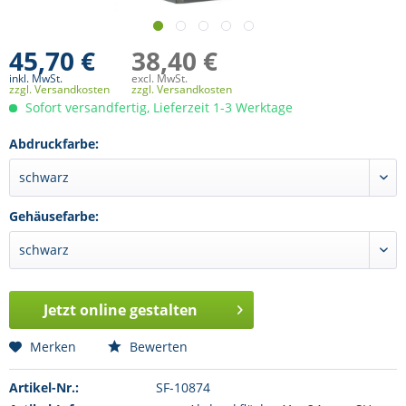
45,70 €
38,40 €
inkl. MwSt.
excl. MwSt.
zzgl. Versandkosten
zzgl. Versandkosten
Sofort versandfertig, Lieferzeit 1-3 Werktage
Abdruckfarbe:
Gehäusefarbe:
Jetzt online gestalten
Merken
Bewerten
Artikel-Nr.:
SF-10874