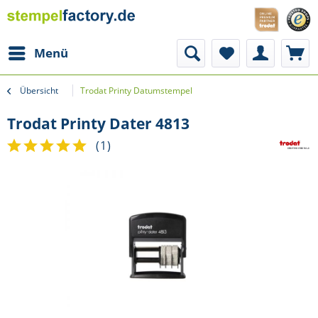
Menü
Übersicht
Trodat Printy Datumstempel
Trodat Printy Dater 4813
(
1
)