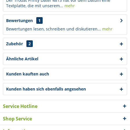
Der Trodat Printy Dater 4813 hat vor dem Datum eine
Textplatte, die mit unserem...
mehr
Bewertungen
1
Bewertungen lesen, schreiben und diskutieren...
mehr
Zubehör
2
Ähnliche Artikel
Kunden kauften auch
Kunden haben sich ebenfalls angesehen
Service Hotline
Shop Service