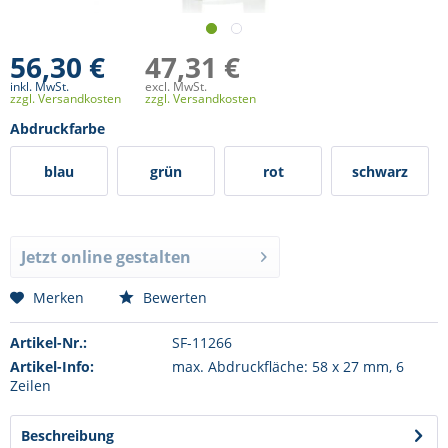
56,30 €
47,31 €
inkl. MwSt.
excl. MwSt.
zzgl. Versandkosten
zzgl. Versandkosten
Abdruckfarbe
blau
grün
rot
schwarz
Jetzt online gestalten
Merken
Bewerten
Artikel-Nr.:
SF-11266
Artikel-Info:
max. Abdruckfläche: 58 x 27 mm, 6
Zeilen
Beschreibung