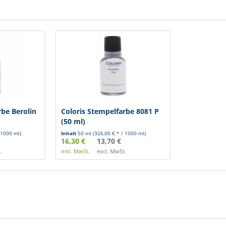
rbe Berolin
Coloris Stempelfarbe 8081 P
(50 ml)
 1000 ml)
Inhalt
50 ml
(326,00 € * / 1000 ml)
16,30 €
13,70 €
.
inkl. MwSt.
excl. MwSt.