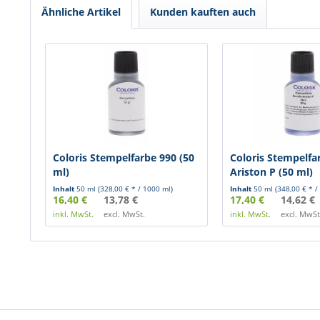
Ähnliche Artikel
Kunden kauften auch
Coloris Stempelfarbe 990 (50
Coloris Stempelfa
ml)
Ariston P (50 ml)
Inhalt
50 ml
(328,00 € * / 1000 ml)
Inhalt
50 ml
(348,00 € * /
16,40 €
13,78 €
17,40 €
14,62 €
inkl. MwSt.
excl. MwSt.
inkl. MwSt.
excl. MwSt