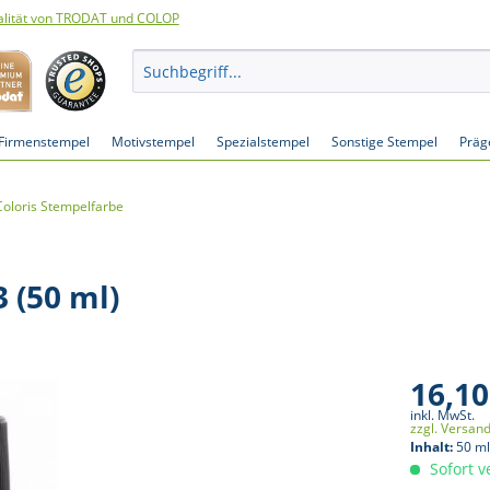
lität von TRODAT und COLOP
Firmenstempel
Motivstempel
Spezialstempel
Sonstige Stempel
Präg
Coloris Stempelfarbe
 (50 ml)
16,10
inkl. MwSt.
zzgl. Versan
Inhalt:
50 ml
Sofort v