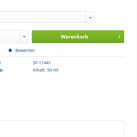
Warenkorb
n
Bewerten
:
SF-11441
o:
Inhalt: 50 ml