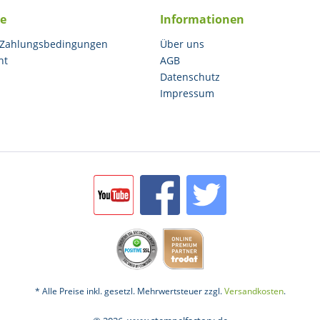
ce
Informationen
 Zahlungsbedingungen
Über uns
ht
AGB
Datenschutz
Impressum
* Alle Preise inkl. gesetzl. Mehrwertsteuer zzgl.
Versandkosten
.