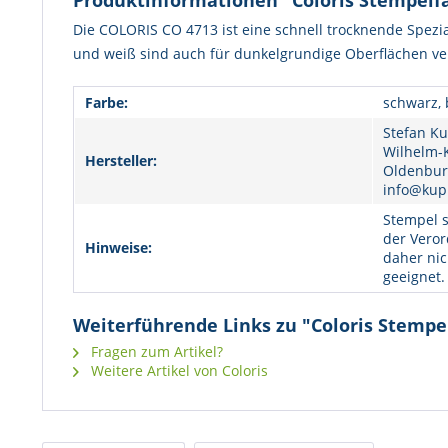
Produktinformationen "Coloris Stempelfa
Die COLORIS CO 4713 ist eine schnell trocknende Spezia
und weiß sind auch für dunkelgrundige Oberflächen v
Farbe:
schwarz, 
Stefan Ku
Wilhelm-K
Hersteller:
Oldenburg
info@kup
Stempel s
der Veror
Hinweise:
daher nic
geeignet.
Weiterführende Links zu "Coloris Stempel
Fragen zum Artikel?
Weitere Artikel von Coloris