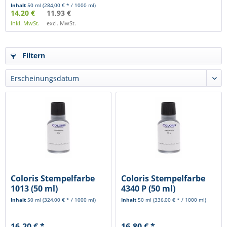
Inhalt
50 ml
(284,00 € * / 1000 ml)
14,20 €
11,93 €
inkl. MwSt.
excl. MwSt.
Filtern
Coloris Stempelfarbe
Coloris Stempelfarbe
1013 (50 ml)
4340 P (50 ml)
Inhalt
50 ml
(324,00 € * / 1000 ml)
Inhalt
50 ml
(336,00 € * / 1000 ml)
16,20 € *
16,80 € *