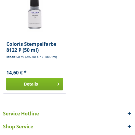
Coloris Stempelfarbe
8122 P (50 ml)
Inhalt
50 ml
(292,00 € * / 1000 ml)
14,60 € *
Details
Service Hotline
Shop Service