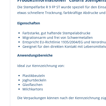
Produktinformationen "Coloris Stempelfa
Die Stempelfarbe R 9 FP ST wurde speziell für den Eins
etwas schnellere Trocknung, farbkräftige Abdrucke und
Eigenschaften
Farbstarke, gut haftende Stempelabdrucke
Migrationsarm und frei von Schwermetallen
Entspricht EU-Richtlinie 1935/2004/EG und Verordn
Geeignet für den direkten Kontakt mit Lebensmitte
Anwendungsbereiche
Ideal zur Kennzeichnung von:
Plastikbeuteln
Joghurtdeckeln
Glasflaschen
Milchkartons
Die Verpackungen können nach der Kennzeichnung zügi