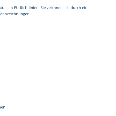
uellen EU-Richtlinien. Sie zeichnet sich durch eine
 Kennzeichnungen.
hen.