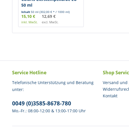
50 ml
Inhalt
50 ml
(302,00 € * / 1000 ml)
15,10 €
12,69 €
inkl. MwSt.
excl. MwSt.
Service Hotline
Shop Servi
Telefonische Unterstützung und Beratung
Versand und
Widerrufsrec
unter:
Kontakt
0049 (0)3585-8678-780
Mo.-Fr.: 08:00-12:00 & 13:00-17:00 Uhr