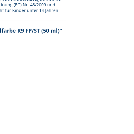
dnung (EG) Nr. 48/2009 und
ht für Kinder unter 14 Jahren
farbe R9 FP/ST (50 ml)"