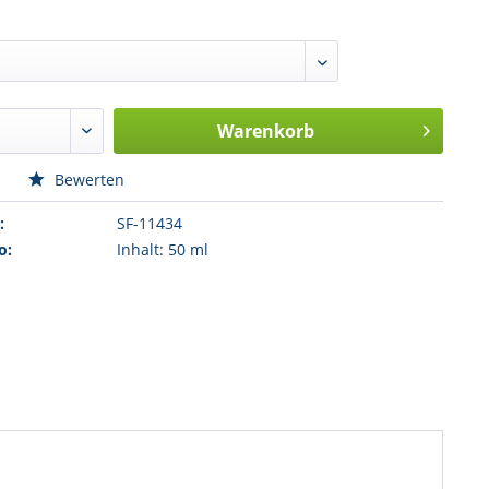
Warenkorb
n
Bewerten
:
SF-11434
o:
Inhalt: 50 ml