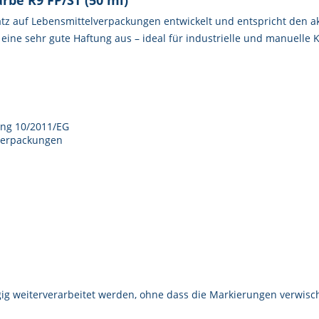
rbe R9 FP/ST (50 ml)"
atz auf Lebensmittelverpackungen entwickelt und entspricht den akt
 eine sehr gute Haftung aus – ideal für industrielle und manuelle
ung 10/2011/EG
lverpackungen
g weiterverarbeitet werden, ohne dass die Markierungen verwisc