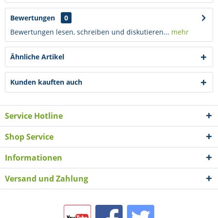
Bewertungen
0
Bewertungen lesen, schreiben und diskutieren...
mehr
Ähnliche Artikel
Kunden kauften auch
Service Hotline
Shop Service
Informationen
Versand und Zahlung