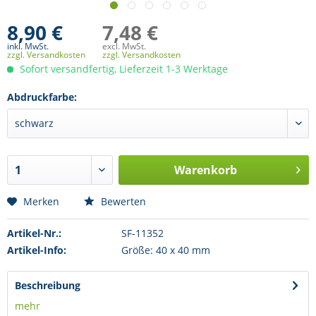
8,90 €
7,48 €
inkl. MwSt.
excl. MwSt.
zzgl. Versandkosten
zzgl. Versandkosten
Sofort versandfertig, Lieferzeit 1-3 Werktage
Abdruckfarbe:
Warenkorb
Merken
Bewerten
Artikel-Nr.:
SF-11352
Artikel-Info:
Größe: 40 x 40 mm
Beschreibung
mehr