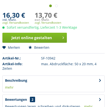
16,30 €
13,70 €
inkl. MwSt.
excl. MwSt.
zzgl. Versandkosten
zzgl. Versandkosten
Sofort versandfertig, Lieferzeit 1-3 Werktage
Jetzt online gestalten
Merken
Bewerten
Artikel-Nr.:
SF-10942
Artikel-Info:
max. Abdruckfläche: 50 x 20 mm, 4
Zeilen
Beschreibung
mehr
Bewertungen
2
Bewertungen lesen, schreiben und diskutieren...
mehr