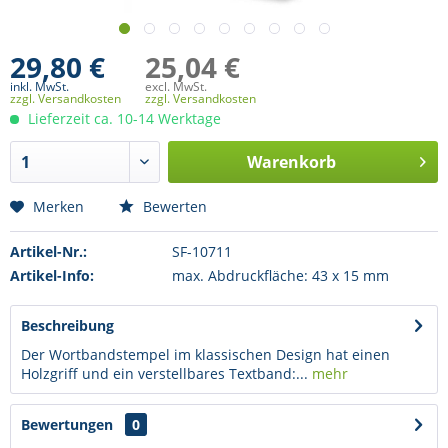
29,80 €
25,04 €
inkl. MwSt.
excl. MwSt.
zzgl. Versandkosten
zzgl. Versandkosten
Lieferzeit ca. 10-14 Werktage
Warenkorb
Merken
Bewerten
Artikel-Nr.:
SF-10711
Artikel-Info:
max. Abdruckfläche: 43 x 15 mm
Beschreibung
Der Wortbandstempel im klassischen Design hat einen
Holzgriff und ein verstellbares Textband:...
mehr
Bewertungen
0