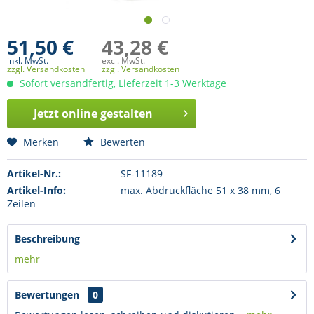
51,50 €
43,28 €
inkl. MwSt.
excl. MwSt.
zzgl. Versandkosten
zzgl. Versandkosten
Sofort versandfertig, Lieferzeit 1-3 Werktage
Jetzt online gestalten
Merken
Bewerten
Artikel-Nr.:
SF-11189
Artikel-Info:
max. Abdruckfläche 51 x 38 mm, 6
Zeilen
Beschreibung
mehr
Bewertungen
0