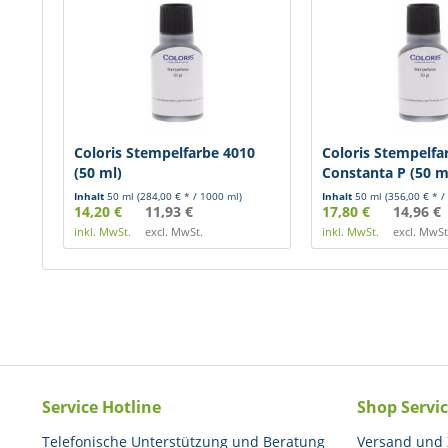
Coloris Stempelfarbe 4010
Coloris Stempelfa
(50 ml)
Constanta P (50 m
Inhalt
50 ml
(284,00 € * / 1000 ml)
Inhalt
50 ml
(356,00 € * /
14,20 €
11,93 €
17,80 €
14,96 €
inkl. MwSt.
excl. MwSt.
inkl. MwSt.
excl. MwSt
Service Hotline
Shop Servi
Telefonische Unterstützung und Beratung
Versand und