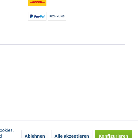
ookies,
Ablehnen
Alle akzeptieren
Konfigurieren
d