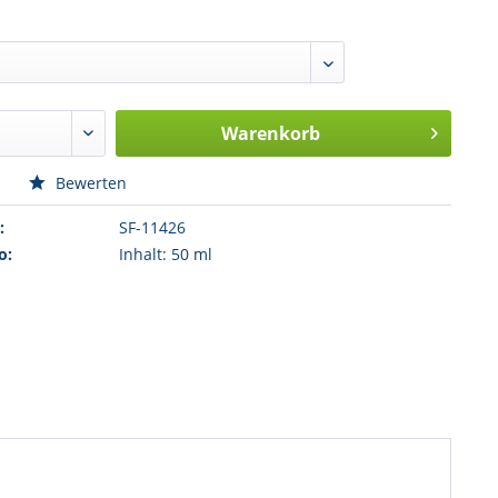
Warenkorb
n
Bewerten
:
SF-11426
o:
Inhalt: 50 ml