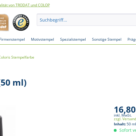
lität von TRODAT und COLOP
Firmenstempel
Motivstempel
Spezialstempel
Sonstige Stempel
Präg
Coloris Stempelfarbe
(50 ml)
16,80
inkl. MwSt.
zzgl. Versan
Inhalt:
50 ml
Sofort v