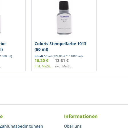
rbe
Coloris Stempelfarbe 1013
l)
(50 ml)
 1000 ml)
Inhalt
50 ml
(324,00 € * / 1000 ml)
16,20 €
13,61 €
.
inkl. MwSt.
excl. MwSt.
ce
Informationen
 Zahlungsbedingungen
Über uns