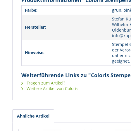
Produktinformationen "Coloris Stempelfa
Farbe:
grün, pin
Stefan Ku
Wilhelm-K
Hersteller:
Oldenburg
info@kup
Stempel s
der Veror
Hinweise:
daher nic
geeignet.
Weiterführende Links zu "Coloris Stempel
Fragen zum Artikel?
Weitere Artikel von Coloris
Ähnliche Artikel