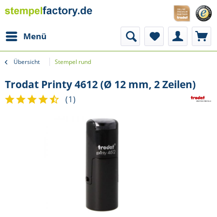
Menü
Übersicht
Stempel rund
Trodat Printy 4612 (Ø 12 mm, 2 Zeilen)
(
1
)