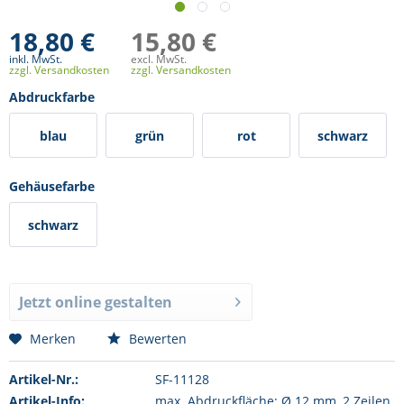
18,80 €
15,80 €
inkl. MwSt.
excl. MwSt.
zzgl. Versandkosten
zzgl. Versandkosten
Abdruckfarbe
blau
grün
rot
schwarz
Gehäusefarbe
schwarz
Jetzt online gestalten
Merken
Bewerten
Artikel-Nr.:
SF-11128
Artikel-Info:
max. Abdruckfläche: Ø 12 mm, 2 Zeilen